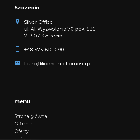
Szczecin
Silver Office
ul. Al. Wyzwolenia 70 pok. 536
71-507 Szczecin
+48 575-610-090
biuro@lionnieruchomosci.pl
menu
Strona główna
O firmie
Oferty
Zgłoszenia