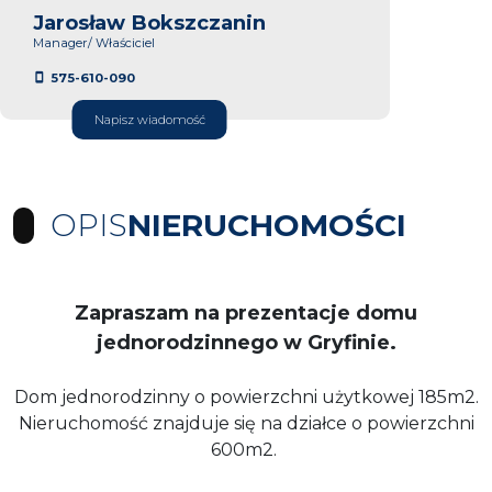
Jarosław Bokszczanin
Manager/ Właściciel
575-610-090
Napisz wiadomość
OPIS
NIERUCHOMOŚCI
Zapraszam na prezentacje domu
jednorodzinnego w Gryfinie.
Dom jednorodzinny o powierzchni użytkowej 185m2.
Nieruchomość znajduje się na działce o powierzchni
600m2.