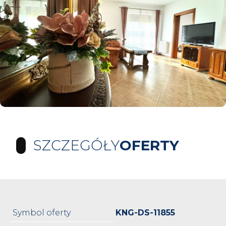
SZCZEGÓŁY
OFERTY
Symbol oferty
KNG-DS-11855