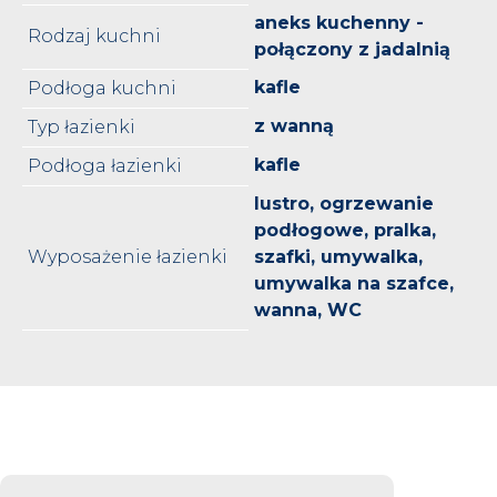
aneks kuchenny -
Rodzaj kuchni
połączony z jadalnią
kafle
Podłoga kuchni
z wanną
Typ łazienki
kafle
Podłoga łazienki
lustro, ogrzewanie
podłogowe, pralka,
Wyposażenie łazienki
szafki, umywalka,
umywalka na szafce,
wanna, WC