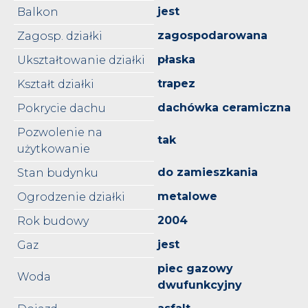
jest
Balkon
zagospodarowana
Zagosp. działki
płaska
Ukształtowanie działki
trapez
Kształt działki
dachówka ceramiczna
Pokrycie dachu
Pozwolenie na
tak
użytkowanie
do zamieszkania
Stan budynku
metalowe
Ogrodzenie działki
2004
Rok budowy
jest
Gaz
piec gazowy
Woda
dwufunkcyjny