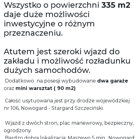
Wszystko o powierzchni
335 m2
daje duże możliwości
inwestycyjne o różnym
przeznaczeniu.
Atutem jest szeroki wjazd do
zakładu i możliwość rozładunku
dużych samochodów.
Dodatkowo na posesji wybudowane
dwa garaże
oraz
mini warsztat ( 90 m2)
Całość usytuowana jest przy drodze wojewódzkiej
nr 106, Nowogard - Stargard Szczeciński.
Wjazd z dwóch stron, plac manewrowy, bezpieczny,
ogrodzony.
Bardzo dobra lokalizacja: Maszewo 5 min., Nowogard