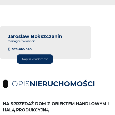
Jarosław Bokszczanin
Manager/ Właściciel
575-610-090
Napisz wiadomość
OPIS
NIERUCHOMOŚCI
NA SPRZEDAŻ DOM Z OBIEKTEM HANDLOWYM I
HALĄ PRODUKCYJN
Ą