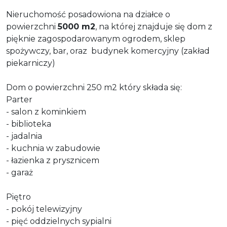
Nieruchomość posadowiona na działce o
powierzchni
5000 m2
, na której znajduje się dom z
pięknie zagospodarowanym ogrodem, sklep
spożywczy, bar, oraz budynek komercyjny (zakład
piekarniczy)
Dom o powierzchni 250 m2 który składa się:
Parter
- salon z kominkiem
- biblioteka
- jadalnia
- kuchnia w zabudowie
- łazienka z prysznicem
- garaż
Piętro
- pokój telewizyjny
- pięć oddzielnych sypialni