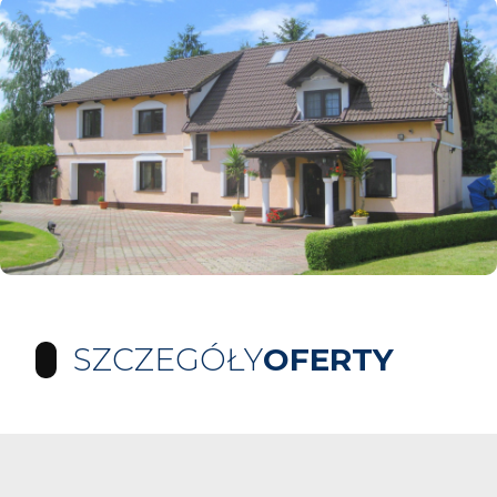
SZCZEGÓŁY
OFERTY