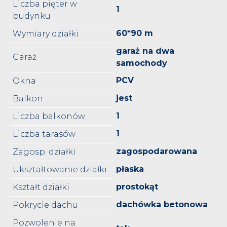
Liczba pięter w
1
budynku
60*90 m
Wymiary działki
garaż na dwa
Garaż
samochody
PCV
Okna
jest
Balkon
1
Liczba balkonów
1
Liczba tarasów
zagospodarowana
Zagosp. działki
płaska
Ukształtowanie działki
prostokąt
Kształt działki
dachówka betonowa
Pokrycie dachu
Pozwolenie na