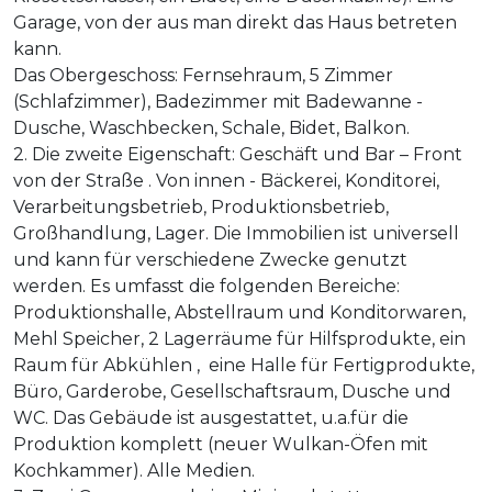
Garage, von der aus man direkt das Haus betreten
kann.
Das Obergeschoss: Fernsehraum, 5 Zimmer
(Schlafzimmer), Badezimmer mit Badewanne -
Dusche, Waschbecken, Schale, Bidet, Balkon.
2. Die zweite Eigenschaft: Geschäft und Bar – Front
von der Straße . Von innen - Bäckerei, Konditorei,
Verarbeitungsbetrieb, Produktionsbetrieb,
Großhandlung, Lager. Die Immobilien ist universell
und kann für verschiedene Zwecke genutzt
werden. Es umfasst die folgenden Bereiche:
Produktionshalle, Abstellraum und Konditorwaren,
Mehl Speicher, 2 Lagerräume für Hilfsprodukte, ein
Raum für Abkühlen , eine Halle für Fertigprodukte,
Büro, Garderobe, Gesellschaftsraum, Dusche und
WC. Das Gebäude ist ausgestattet, u.a.für die
Produktion komplett (neuer Wulkan-Öfen mit
Kochkammer). Alle Medien.