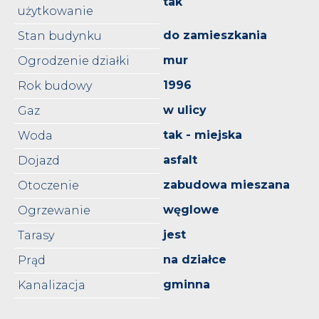
tak
użytkowanie
do zamieszkania
Stan budynku
mur
Ogrodzenie działki
1996
Rok budowy
w ulicy
Gaz
tak - miejska
Woda
asfalt
Dojazd
zabudowa mieszana
Otoczenie
węglowe
Ogrzewanie
jest
Tarasy
na działce
Prąd
gminna
Kanalizacja