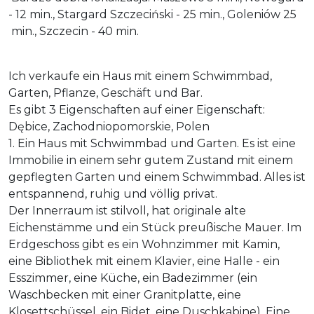
- 12 min., Stargard Szczeciński - 25 min., Goleniów 25
min., Szczecin - 40 min.
Ich verkaufe ein Haus mit einem Schwimmbad,
Garten, Pflanze, Geschäft und Bar.
Es gibt 3 Eigenschaften auf einer Eigenschaft:
Dębice, Zachodniopomorskie, Polen
1. Ein Haus mit Schwimmbad und Garten. Es ist eine
Immobilie in einem sehr gutem Zustand mit einem
gepflegten Garten und einem Schwimmbad. Alles ist
entspannend, ruhig und völlig privat.
Der Innerraum ist stilvoll, hat originale alte
Eichenstämme und ein Stück preußische Mauer. Im
Erdgeschoss gibt es ein Wohnzimmer mit Kamin,
eine Bibliothek mit einem Klavier, eine Halle - ein
Esszimmer, eine Küche, ein Badezimmer (ein
Waschbecken mit einer Granitplatte, eine
Klosettschüssel, ein Bidet, eine Duschkabine). Eine