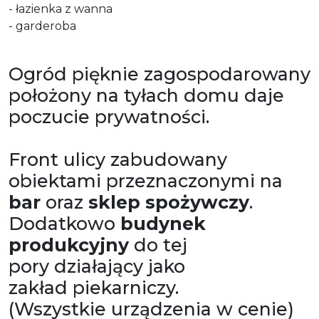
- łazienka z wanna
- garderoba
Ogród pięknie zagospodarowany
położony na tyłach domu daje
poczucie prywatności.
Front ulicy zabudowany
obiektami przeznaczonymi na
bar
oraz
sklep spożywczy
.
Dodatkowo
budynek
produkcyjny
do tej
pory działający jako
zakład piekarniczy.
(Wszystkie urządzenia w cenie)