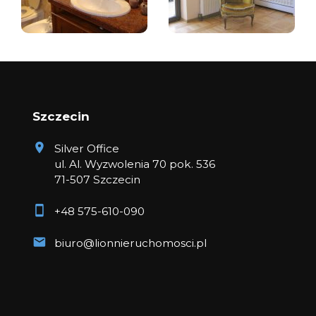
Szczecin
Silver Office
ul. Al. Wyzwolenia 70 pok. 536
71-507 Szczecin
+48 575-610-090
biuro@lionnieruchomosci.pl