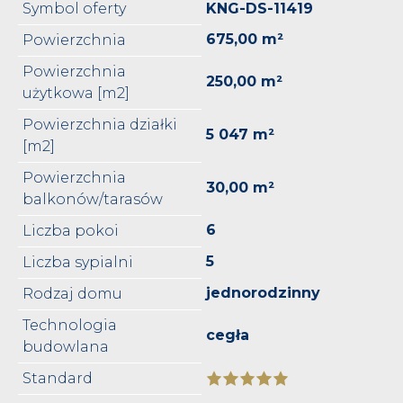
Symbol oferty
KNG-DS-11419
675,00 m²
Powierzchnia
Powierzchnia
250,00 m²
użytkowa [m2]
Powierzchnia działki
5 047 m²
[m2]
Powierzchnia
30,00 m²
balkonów/tarasów
6
Liczba pokoi
5
Liczba sypialni
jednorodzinny
Rodzaj domu
Technologia
cegła
budowlana
Standard