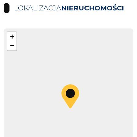
LOKALIZACJA
NIERUCHOMOŚCI
+
−