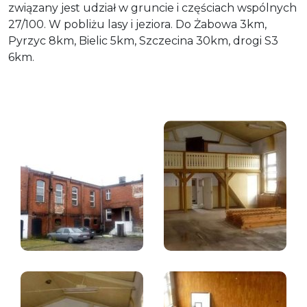
związany jest udział w gruncie i częściach wspólnych
27/100. W pobliżu lasy i jeziora. Do Żabowa 3km,
Pyrzyc 8km, Bielic 5km, Szczecina 30km, drogi S3
6km.