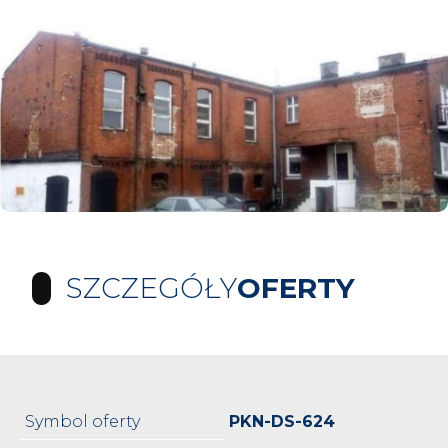
SZCZEGÓŁY
OFERTY
Symbol oferty
PKN-DS-624