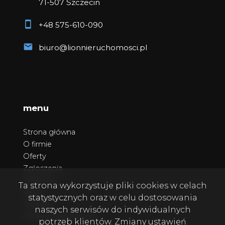
71-507 Szczecin
+48 575-610-090
biuro@lionnieruchomosci.pl
menu
Strona główna
O firmie
Oferty
Zgłoszenia
Ulubione
Ta strona wykorzystuje pliki cookies w celach
Blog
statystycznych oraz w celu dostosowania
Kontakt
naszych serwisów do indywidualnych
Polityka prywatności
potrzeb klientów. Zmiany ustawień