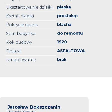
płaska
Ukształtowanie działki
prostokąt
Kształt działki
blacha
Pokrycie dachu
do remontu
Stan budynku
1920
Rok budowy
ASFALTOWA
Dojazd
brak
Umeblowanie
Jarosław Bokszczanin
Manager/ Właściciel