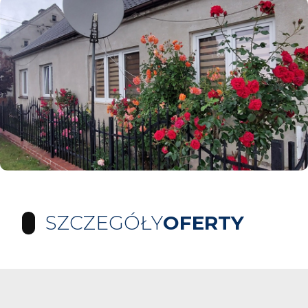
SZCZEGÓŁY
OFERTY