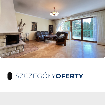
SZCZEGÓŁY
OFERTY