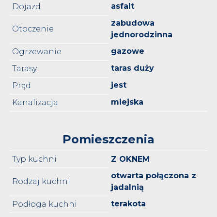
asfalt
Dojazd
zabudowa
Otoczenie
jednorodzinna
gazowe
Ogrzewanie
taras duży
Tarasy
jest
Prąd
miejska
Kanalizacja
Pomieszczenia
Typ kuchni
Z OKNEM
otwarta połączona z
Rodzaj kuchni
jadalnią
terakota
Podłoga kuchni