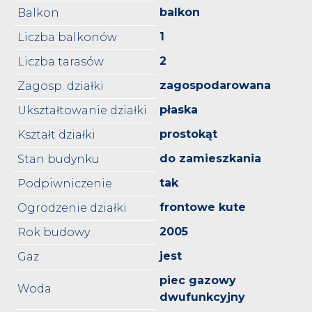
balkon
Balkon
1
Liczba balkonów
2
Liczba tarasów
zagospodarowana
Zagosp. działki
płaska
Ukształtowanie działki
prostokąt
Kształt działki
do zamieszkania
Stan budynku
tak
Podpiwniczenie
frontowe kute
Ogrodzenie działki
2005
Rok budowy
jest
Gaz
piec gazowy
Woda
dwufunkcyjny