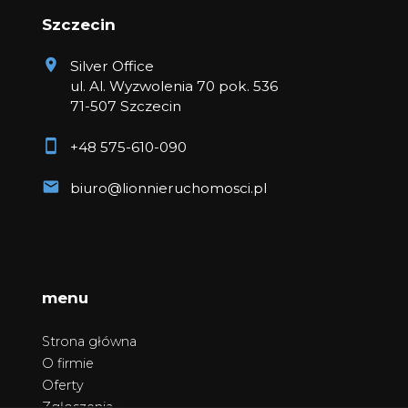
Szczecin
Silver Office
ul. Al. Wyzwolenia 70 pok. 536
71-507 Szczecin
+48 575-610-090
biuro@lionnieruchomosci.pl
menu
Strona główna
O firmie
Oferty
Zgłoszenia