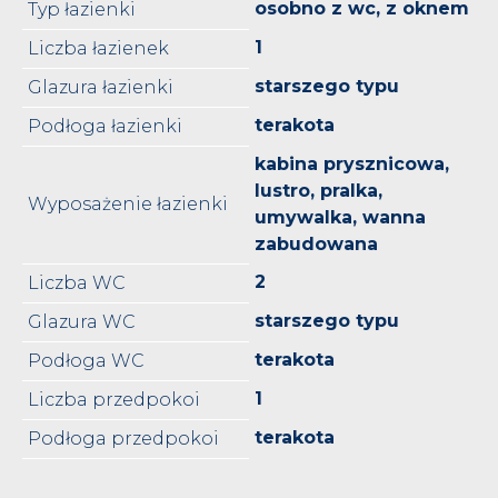
osobno z wc, z oknem
Typ łazienki
1
Liczba łazienek
starszego typu
Glazura łazienki
terakota
Podłoga łazienki
kabina prysznicowa,
lustro, pralka,
Wyposażenie łazienki
umywalka, wanna
zabudowana
2
Liczba WC
starszego typu
Glazura WC
terakota
Podłoga WC
1
Liczba przedpokoi
terakota
Podłoga przedpokoi