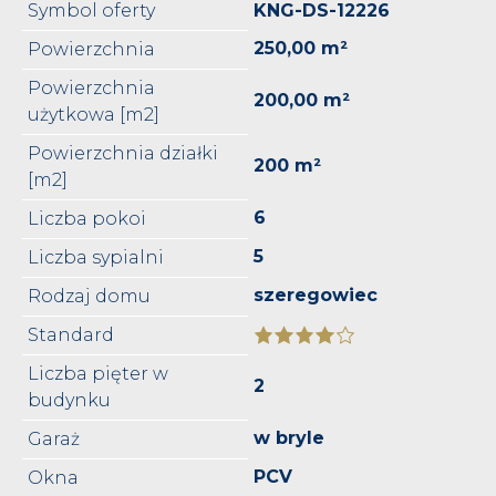
Symbol oferty
KNG-DS-12226
250,00 m²
Powierzchnia
Powierzchnia
200,00 m²
użytkowa [m2]
Powierzchnia działki
200 m²
[m2]
6
Liczba pokoi
5
Liczba sypialni
szeregowiec
Rodzaj domu
Standard
Liczba pięter w
2
budynku
w bryle
Garaż
PCV
Okna