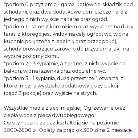
*poziom 0 przyziemie - garaż, kotłownia, składzik pod
schodami, oraz dwa dodatkowe pomieszczenia, a z
jednego z nich wyjście na taras oraz ogród.
*poziom 1 - salon z kominkiem oraz wyjściem na duży
taras, z którego jest widok na cały ogród, wc, widna
kuchnia połączona z jadalnią oraz przedpokój,
schody prowadzące zarówno do przyziemia jak i na
wyższe poziomy domu.
*poziom 2 - 3 sypialnie, a z jednej z nich wyjście na
balkon, widna łazienka oraz oddzielne wc.
*poziom 3 - 1 sypiania, duża przestrzeń otwarta, z
której można wydzielić dodatkowy duży pokój
(bądź 2 pokoje) oraz wyjście na strych.
Wszystkie media z sieci miejskiej. Ogrzewanie oraz
ciepła woda z pieca dwuobiegowego.
Opłaty roczne za gaz kształtują się na poziomie
3000-3500 zł. Opłaty za prąd ok.300 zł na 2 miesiące.