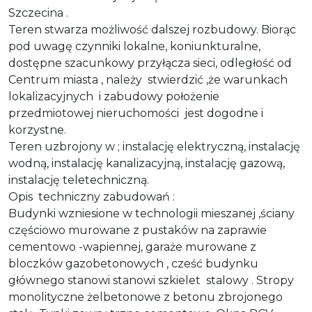
Szczecina .
Teren stwarza możliwość dalszej rozbudowy. Biorąc
pod uwagę czynniki lokalne, koniunkturalne,
dostępne szacunkowy przyłącza sieci, odległość od
Centrum miasta , należy stwierdzić ,że warunkach
lokalizacyjnych i zabudowy położenie
przedmiotowej nieruchomości jest dogodne i
korzystne.
Teren uzbrojony w ; instalację elektryczną, instalację
wodną, instalację kanalizacyjną, instalację gazową,
instalację teletechniczną.
Opis techniczny zabudowań :
Budynki wzniesione w technologii mieszanej ,ściany
częściowo murowane z pustaków na zaprawie
cementowo -wapiennej, garaże murowane z
bloczków gazobetonowych , cześć budynku
głównego stanowi stanowi szkielet stalowy . Stropy
monolityczne żelbetonowe z betonu zbrojonego