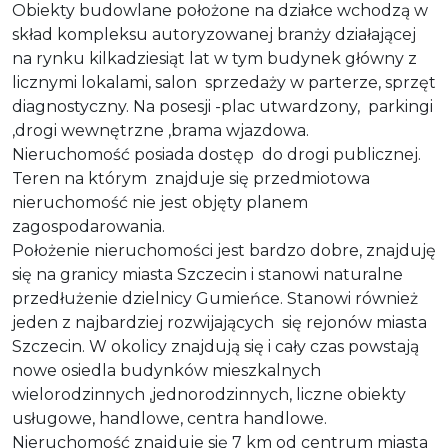
Obiekty budowlane położone na działce wchodzą w
skład kompleksu autoryzowanej branży działającej
na rynku kilkadziesiąt lat w tym budynek główny z
licznymi lokalami, salon sprzedaży w parterze, sprzęt
diagnostyczny. Na posesji -plac utwardzony, parkingi
,drogi wewnętrzne ,brama wjazdowa.
Nieruchomość posiada dostęp do drogi publicznej.
Teren na którym znajduje się przedmiotowa
nieruchomość nie jest objęty planem
zagospodarowania.
Położenie nieruchomości jest bardzo dobre, znajduję
się na granicy miasta Szczecin i stanowi naturalne
przedłużenie dzielnicy Gumieńce. Stanowi również
jeden z najbardziej rozwijających się rejonów miasta
Szczecin. W okolicy znajdują się i cały czas powstają
nowe osiedla budynków mieszkalnych
wielorodzinnych ,jednorodzinnych, liczne obiekty
usługowe, handlowe, centra handlowe.
Nieruchomość znajduje się 7 km od centrum miasta