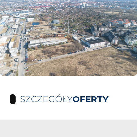
SZCZEGÓŁY
OFERTY