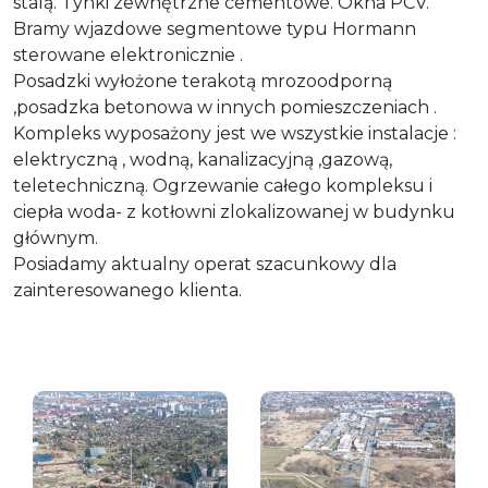
stalą. Tynki zewnętrzne cementowe. Okna PCV.
Bramy wjazdowe segmentowe typu Hormann
sterowane elektronicznie .
Posadzki wyłożone terakotą mrozoodporną
,posadzka betonowa w innych pomieszczeniach .
Kompleks wyposażony jest we wszystkie instalacje :
elektryczną , wodną, kanalizacyjną ,gazową,
teletechniczną. Ogrzewanie całego kompleksu i
ciepła woda- z kotłowni zlokalizowanej w budynku
głównym.
Posiadamy aktualny operat szacunkowy dla
zainteresowanego klienta.