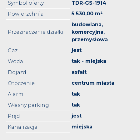
Symbol oferty
TDR-GS-1914
5 530,00 m²
Powierzchnia
budowlana,
Przeznaczenie działki
komercyjna,
przemysłowa
jest
Gaz
tak - miejska
Woda
asfalt
Dojazd
centrum miasta
Otoczenie
tak
Alarm
tak
Własny parking
jest
Prąd
miejska
Kanalizacja