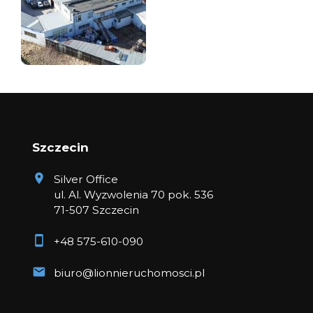
Szczecin
Silver Office
ul. Al. Wyzwolenia 70 pok. 536
71-507 Szczecin
+48 575-610-090
biuro@lionnieruchomosci.pl