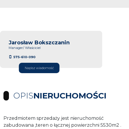
Jarosław Bokszczanin
Manager/ Właściciel
575-610-090
Napisz wiadomość
OPIS
NIERUCHOMOŚCI
Przedmiotem sprzedaży jest nieruchomość
zabudowana ,teren o łącznej powierzchni 5530m2 .