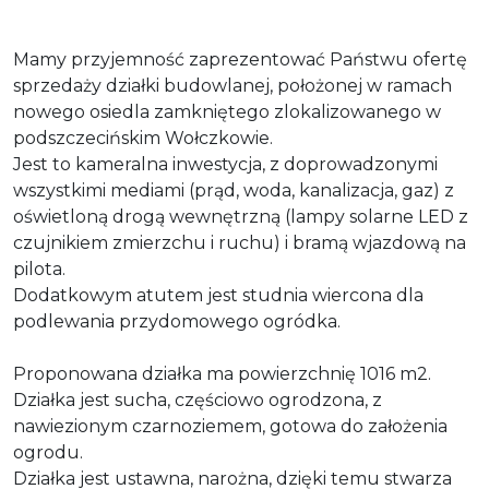
Mamy przyjemność zaprezentować Państwu ofertę
sprzedaży działki budowlanej, położonej w ramach
nowego osiedla zamkniętego zlokalizowanego w
podszczecińskim Wołczkowie.
Jest to kameralna inwestycja, z doprowadzonymi
wszystkimi mediami (prąd, woda, kanalizacja, gaz) z
oświetloną drogą wewnętrzną (lampy solarne LED z
czujnikiem zmierzchu i ruchu) i bramą wjazdową na
pilota.
Dodatkowym atutem jest studnia wiercona dla
podlewania przydomowego ogródka.
Proponowana działka ma powierzchnię 1016 m2.
Działka jest sucha, częściowo ogrodzona, z
nawiezionym czarnoziemem, gotowa do założenia
ogrodu.
Działka jest ustawna, narożna, dzięki temu stwarza