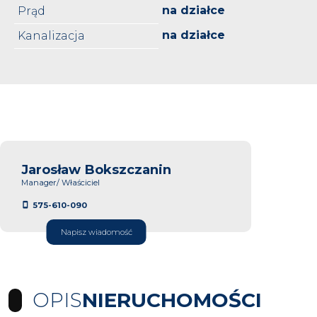
na działce
Prąd
na działce
Kanalizacja
Jarosław Bokszczanin
Manager/ Właściciel
575-610-090
Napisz wiadomość
OPIS
NIERUCHOMOŚCI