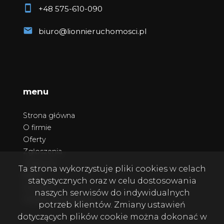
+48 575-610-090
biuro@lionnieruchomosci.pl
menu
Strona główna
O firmie
Oferty
Zgłoszenia
Ulubione
Ta strona wykorzystuje pliki cookies w celach
Blog
statystycznych oraz w celu dostosowania
Kontakt
naszych serwisów do indywidualnych
Polityka prywatności
potrzeb klientów. Zmiany ustawień
dotyczących plików cookie można dokonać w