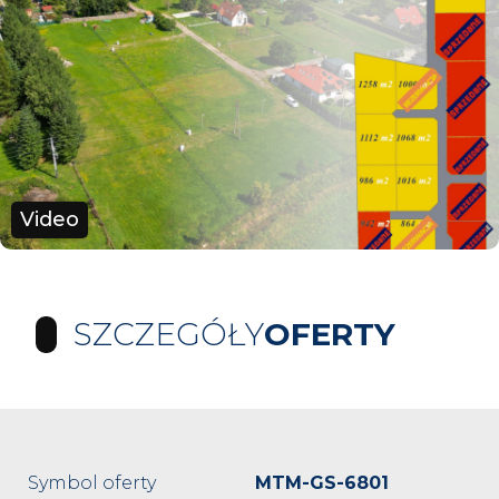
Video
SZCZEGÓŁY
OFERTY
Symbol oferty
MTM-GS-6801