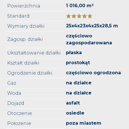
1 016,00 m²
Powierzchnia
Standard
25x4x23x4x25x28,5 m
Wymiary działki
częściowo
Zagosp. działki
zagospodarowana
płaska
Ukształtowanie działki
prostokąt
Kształt działki
częściowo ogrodzona
Ogrodzenie działki
na działce
Gaz
na działce
Woda
asfalt
Dojazd
osiedle
Otoczenie
poza miastem
Położenie