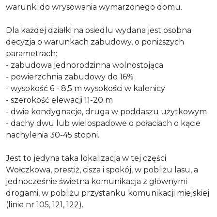
warunki do wrysowania wymarzonego domu.
Dla każdej działki na osiedlu wydana jest osobna
decyzja o warunkach zabudowy, o poniższych
parametrach:
- zabudowa jednorodzinna wolnostojąca
- powierzchnia zabudowy do 16%
- wysokość 6 - 8,5 m wysokości w kalenicy
- szerokość elewacji 11-20 m
- dwie kondygnacje, druga w poddaszu użytkowym
- dachy dwu lub wielospadowe o połaciach o kącie
nachylenia 30-45 stopni.
Jest to jedyna taka lokalizacja w tej części
Wołczkowa, prestiż, cisza i spokój, w pobliżu lasu, a
jednocześnie świetna komunikacja z głównymi
drogami, w pobliżu przystanku komunikacji miejskiej
(linie nr 105, 121, 122).