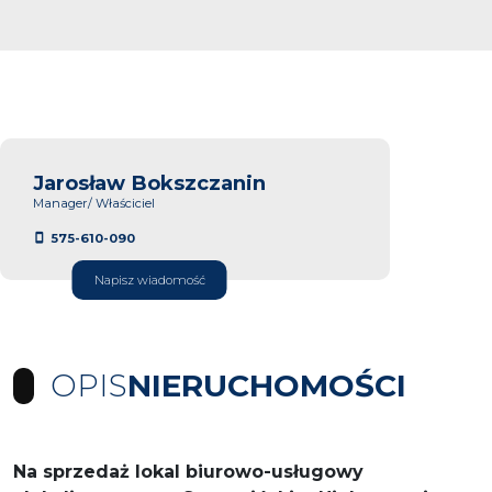
Jarosław Bokszczanin
Manager/ Właściciel
575-610-090
Napisz wiadomość
OPIS
NIERUCHOMOŚCI
Na sprzedaż lokal biurowo-usługowy