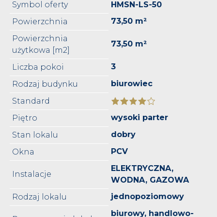
Symbol oferty
HMSN-LS-50
73,50 m²
Powierzchnia
Powierzchnia
73,50 m²
użytkowa [m2]
3
Liczba pokoi
biurowiec
Rodzaj budynku
Standard
wysoki parter
Piętro
dobry
Stan lokalu
PCV
Okna
ELEKTRYCZNA,
Instalacje
WODNA, GAZOWA
jednopoziomowy
Rodzaj lokalu
biurowy, handlowo-