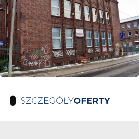
SZCZEGÓŁY
OFERTY