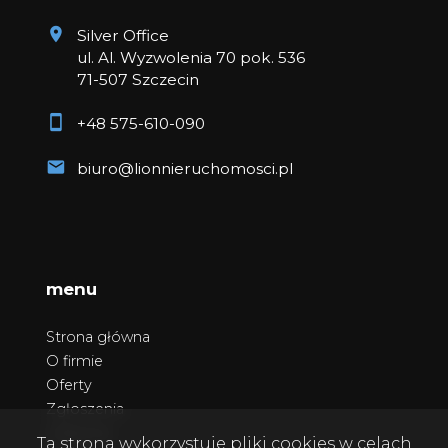
Silver Office
ul. Al. Wyzwolenia 70 pok. 536
71-507 Szczecin
+48 575-610-090
biuro@lionnieruchomosci.pl
menu
Strona główna
O firmie
Oferty
Zgłoszenia
Ulubione
Ta strona wykorzystuje pliki cookies w celach