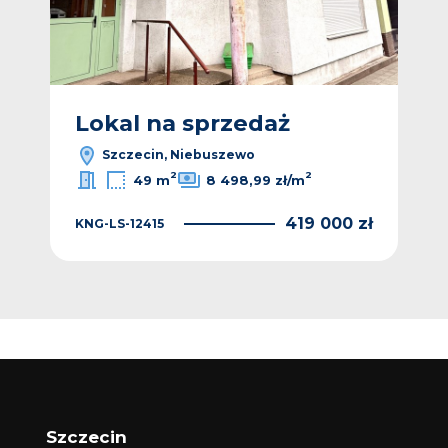
Lokal na sprzedaż
Szczecin, Niebuszewo
2
2
49 m
8 498,99 zł/m
419 000 zł
KNG-LS-12415
Szczecin