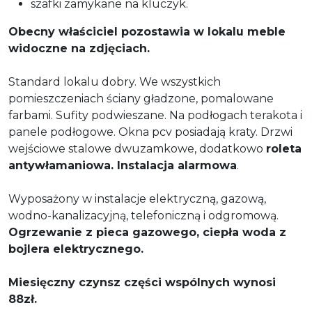
szafki zamykane na kluczyk.
Obecny właściciel pozostawia w lokalu meble
widoczne na zdjęciach.
Standard lokalu dobry. We wszystkich
pomieszczeniach ściany gładzone, pomalowane
farbami. Sufity podwieszane. Na podłogach terakota i
panele podłogowe. Okna pcv posiadają kraty. Drzwi
wejściowe stalowe dwuzamkowe, dodatkowo
roleta
antywłamaniowa. Instalacja alarmowa
.
Wyposażony w instalacje elektryczną, gazową,
wodno-kanalizacyjną, telefoniczną i odgromową.
Ogrzewanie z pieca gazowego, ciepła woda z
bojlera elektrycznego.
Miesięczny czynsz części wspólnych wynosi
88zł.