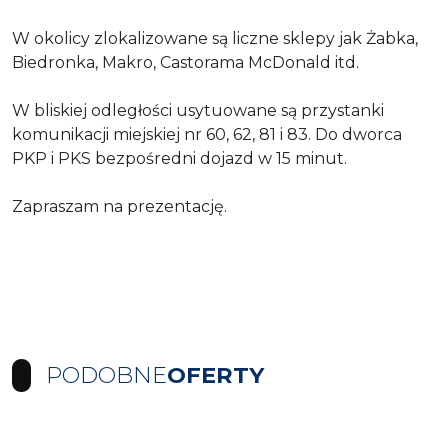
W okolicy zlokalizowane są liczne sklepy jak Żabka,
Biedronka, Makro, Castorama McDonald itd.
W bliskiej odległości usytuowane są przystanki
komunikacji miejskiej nr 60, 62, 81 i 83. Do dworca
PKP i PKS bezpośredni dojazd w 15 minut.
Zapraszam na prezentację.
PODOBNE
OFERTY