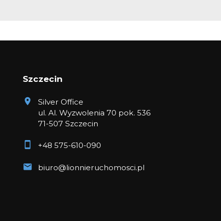
Szczecin
Silver Office
ul. Al. Wyzwolenia 70 pok. 536
71-507 Szczecin
+48 575-610-090
biuro@lionnieruchomosci.pl