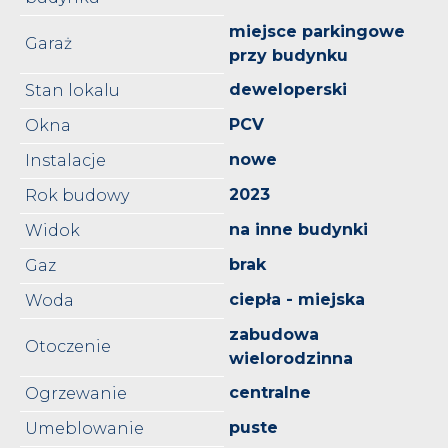
miejsce parkingowe
Garaż
przy budynku
deweloperski
Stan lokalu
PCV
Okna
nowe
Instalacje
2023
Rok budowy
na inne budynki
Widok
brak
Gaz
ciepła - miejska
Woda
zabudowa
Otoczenie
wielorodzinna
centralne
Ogrzewanie
puste
Umeblowanie