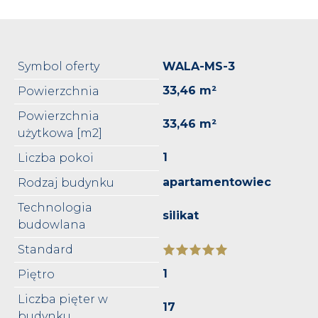
Symbol oferty
WALA-MS-3
33,46 m²
Powierzchnia
Powierzchnia
33,46 m²
użytkowa [m2]
1
Liczba pokoi
apartamentowiec
Rodzaj budynku
Technologia
silikat
budowlana
Standard
1
Piętro
Liczba pięter w
17
budynku