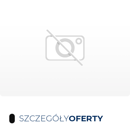
SZCZEGÓŁY
OFERTY