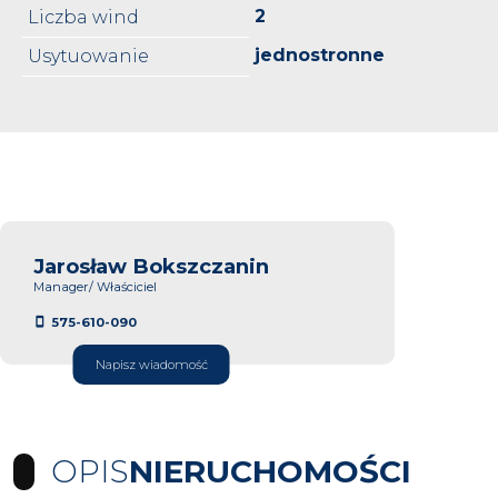
2
Liczba wind
jednostronne
Usytuowanie
Jarosław Bokszczanin
Manager/ Właściciel
575-610-090
Napisz wiadomość
OPIS
NIERUCHOMOŚCI