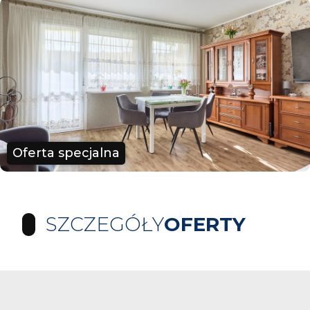
Oferta specjalna
SZCZEGÓŁY
OFERTY