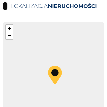
LOKALIZACJA
NIERUCHOMOŚCI
+
−