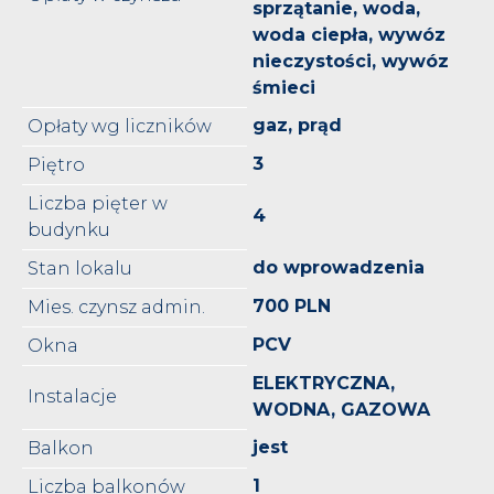
sprzątanie, woda,
woda ciepła, wywóz
nieczystości, wywóz
śmieci
gaz, prąd
Opłaty wg liczników
3
Piętro
Liczba pięter w
4
budynku
do wprowadzenia
Stan lokalu
700 PLN
Mies. czynsz admin.
PCV
Okna
ELEKTRYCZNA,
Instalacje
WODNA, GAZOWA
jest
Balkon
1
Liczba balkonów