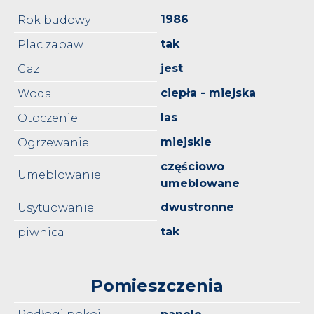
1986
Rok budowy
tak
Plac zabaw
jest
Gaz
ciepła - miejska
Woda
las
Otoczenie
miejskie
Ogrzewanie
częściowo
Umeblowanie
umeblowane
dwustronne
Usytuowanie
tak
piwnica
Pomieszczenia