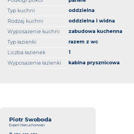
Podłogi pokoi
panele
oddzielna
Typ kuchni
oddzielna i widna
Rodzaj kuchni
zabudowa kuchenna
Wyposażenie kuchni
razem z wc
Typ łazienki
1
Liczba łazienek
kabina prysznicowa
Wyposażenie łazienki
Piotr Swoboda
Expert Nieruchomości