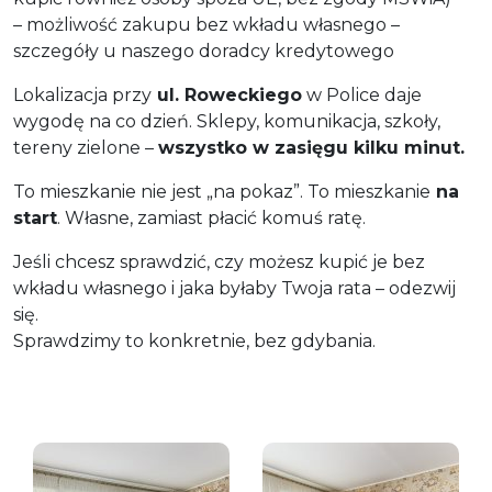
– możliwość zakupu bez wkładu własnego –
szczegóły u naszego doradcy kredytowego
Lokalizacja przy
ul. Roweckiego
w Police daje
wygodę na co dzień. Sklepy, komunikacja, szkoły,
tereny zielone –
wszystko w zasięgu kilku minut.
To mieszkanie nie jest „na pokaz”. To mieszkanie
na
start
. Własne, zamiast płacić komuś ratę.
Jeśli chcesz sprawdzić, czy możesz kupić je bez
wkładu własnego i jaka byłaby Twoja rata – odezwij
się.
Sprawdzimy to konkretnie, bez gdybania.