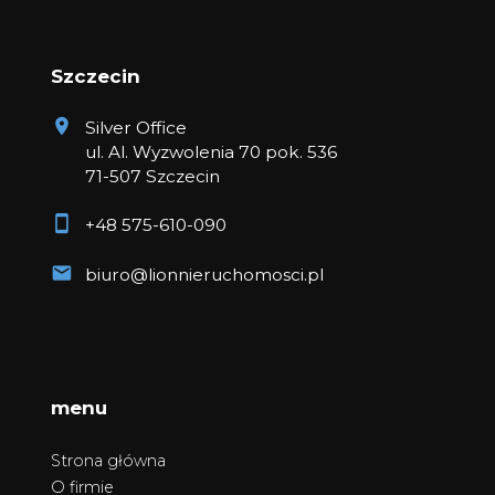
Szczecin
Silver Office
ul. Al. Wyzwolenia 70 pok. 536
71-507 Szczecin
+48 575-610-090
biuro@lionnieruchomosci.pl
menu
Strona główna
O firmie