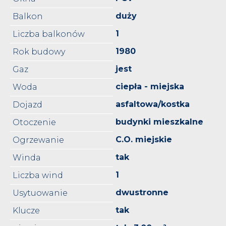
duży
Balkon
1
Liczba balkonów
1980
Rok budowy
jest
Gaz
ciepła - miejska
Woda
asfaltowa/kostka
Dojazd
budynki mieszkalne
Otoczenie
C.O. miejskie
Ogrzewanie
tak
Winda
1
Liczba wind
dwustronne
Usytuowanie
tak
Klucze