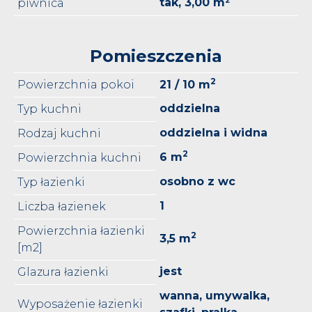
tak, 3,00 m²
piwnica
Pomieszczenia
2
Powierzchnia pokoi
21 / 10 m
oddzielna
Typ kuchni
oddzielna i widna
Rodzaj kuchni
2
6 m
Powierzchnia kuchni
osobno z wc
Typ łazienki
1
Liczba łazienek
Powierzchnia łazienki
2
3,5 m
[m2]
jest
Glazura łazienki
wanna, umywalka,
Wyposażenie łazienki