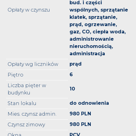
bud. i części
Opłaty w czynszu
wspólnych, sprzątanie
klatek, sprzątanie,
prąd, ogrzewanie,
gaz, CO, ciepła woda,
administrowanie
nieruchomością,
administracja
prąd
Opłaty wg liczników
6
Piętro
Liczba pięter w
10
budynku
do odnowienia
Stan lokalu
980 PLN
Mies. czynsz admin.
980 PLN
Czynsz zimowy
PCV
Okna