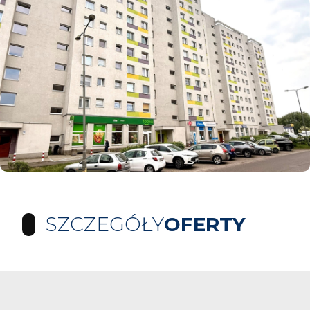
SZCZEGÓŁY
OFERTY