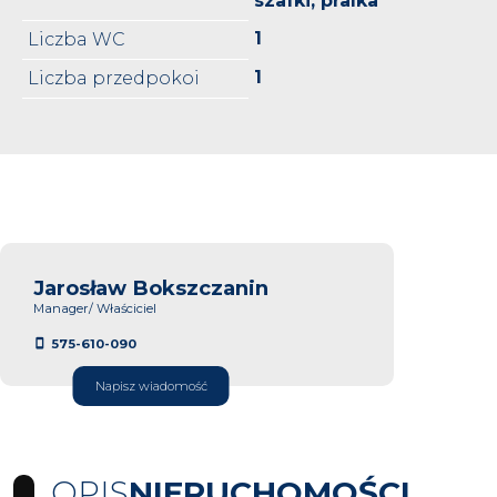
szafki, pralka
1
Liczba WC
1
Liczba przedpokoi
Jarosław Bokszczanin
Manager/ Właściciel
575-610-090
Napisz wiadomość
OPIS
NIERUCHOMOŚCI