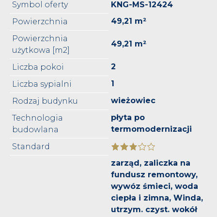
Symbol oferty
KNG-MS-12424
49,21 m²
Powierzchnia
Powierzchnia
49,21 m²
użytkowa [m2]
2
Liczba pokoi
1
Liczba sypialni
wieżowiec
Rodzaj budynku
płyta po
Technologia
termomodernizacji
budowlana
Standard
zarząd, zaliczka na
fundusz remontowy,
wywóz śmieci, woda
ciepła i zimna, Winda,
utrzym. czyst. wokół