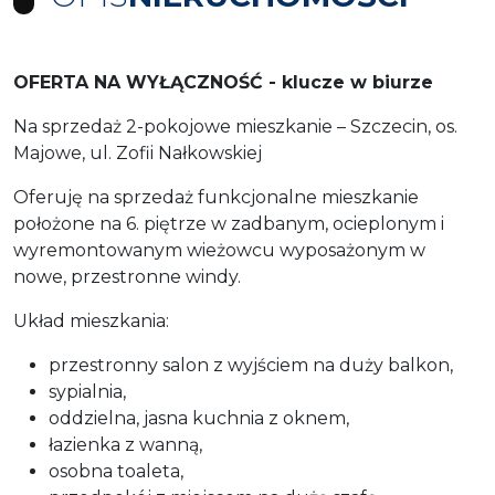
OFERTA NA WYŁĄCZNOŚĆ - klucze w biurze
Na sprzedaż 2-pokojowe mieszkanie – Szczecin, os.
Majowe, ul. Zofii Nałkowskiej
Oferuję na sprzedaż funkcjonalne mieszkanie
położone na 6. piętrze w zadbanym, ocieplonym i
wyremontowanym wieżowcu wyposażonym w
nowe, przestronne windy.
Układ mieszkania:
przestronny salon z wyjściem na duży balkon,
sypialnia,
oddzielna, jasna kuchnia z oknem,
łazienka z wanną,
osobna toaleta,