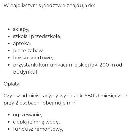
W najbliższym sąsiedztwie znajdują się:
sklepy,
szkoła i przedszkole,
apteka,
place zabaw,
boisko sportowe,
przystanki komunikacji miejskiej (ok. 200 m od
budynku).
Opłaty:
Czynsz administracyjny wynosi ok. 980 zł miesięcznie
przy 2 osobach i obejmuje m.in.:
ogrzewanie,
ciepłą i zimną wodę,
fundusz remontowy,