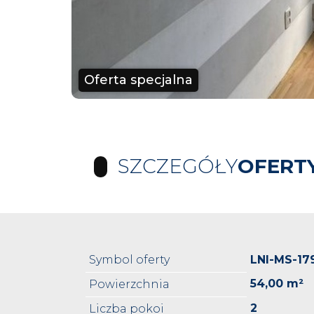
Oferta specjalna
SZCZEGÓŁY
OFERT
Symbol oferty
LNI-MS-17
54,00 m²
Powierzchnia
2
Liczba pokoi