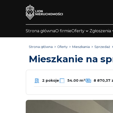
Strona główna
O firmie
Oferty
Zgłoszenia
Strona główna
Oferty
Mieszkania
Sprzedaż
Mieszkanie na s
2 pokoje
54.00 m²
8 870,37 