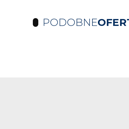
PODOBNE
OFER