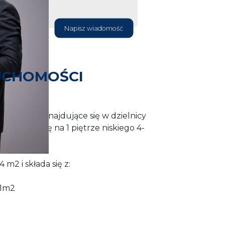
Napisz wiadomość
UCHOMOŚCI
ieszkanie znajdujące się w dzielnicy
Znajduje się na 1 piętrze niskiego 4-
m2 i składa się z:
61m2