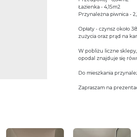
Łazienka - 4,15m2
Przynależna piwnica - 2
Opłaty - czynsz około 
zużycia oraz prąd na ka
W pobliżu liczne sklepy
opodal znajduje się równ
Do mieszkania przynależ
Zapraszam na prezentac