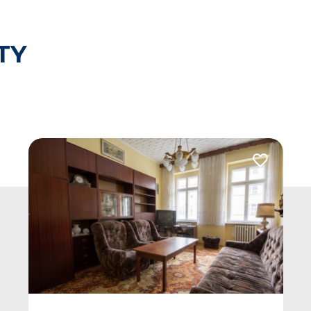
TY
Dodaj do u