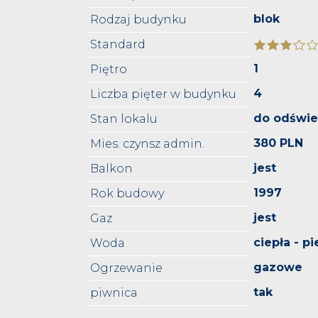
blok
Rodzaj budynku
Standard
1
Piętro
4
Liczba pięter w budynku
do odświe
Stan lokalu
380 PLN
Mies. czynsz admin.
jest
Balkon
1997
Rok budowy
jest
Gaz
ciepła - p
Woda
gazowe
Ogrzewanie
tak
piwnica