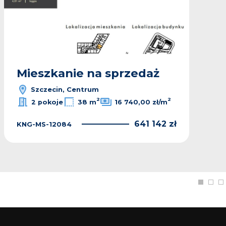
Mieszkanie na sprzedaż
Szczecin, Centrum
2
2
2 pokoje
38 m
16 740,00 zł/m
641 142 zł
KNG-MS-12084