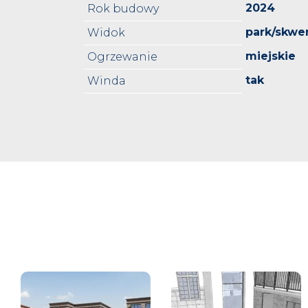
2024
Rok budowy
park/skwe
Widok
miejskie
Ogrzewanie
tak
Winda