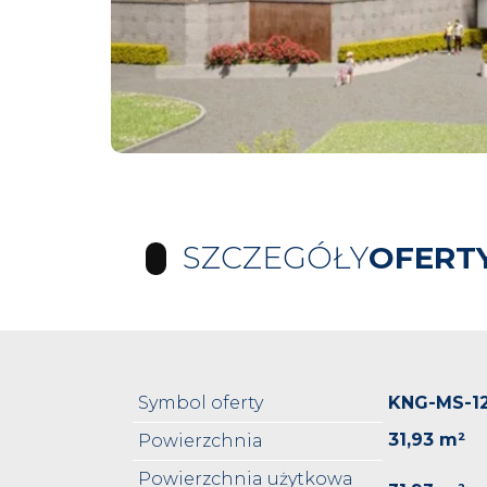
SZCZEGÓŁY
OFERT
Symbol oferty
KNG-MS-1
31,93 m²
Powierzchnia
Powierzchnia użytkowa