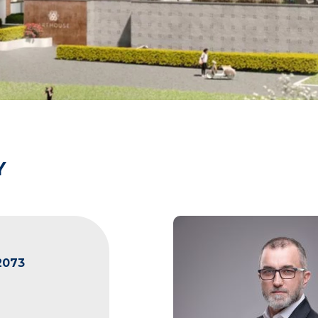
Y
2073