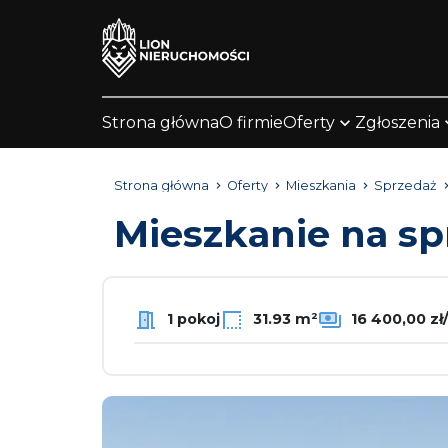
Strona główna
O firmie
Oferty
Zgłoszenia
Strona główna
Oferty
Mieszkania
Sprzedaż
Mieszkanie na s
1 pokoj
31.93 m²
16 400,00 zł