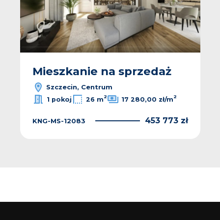
Mieszkanie na sprzedaż
Szczecin, Centrum
2
2
1 pokoj
26 m
17 280,00 zł/m
453 773 zł
KNG-MS-12083