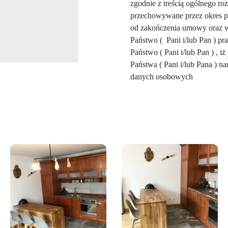
zgodnie z treścią ogólnego r
przechowywane przez okres p
od zakończenia umowy oraz 
Państwo ( Pani i/lub Pan ) p
Państwo ( Pani i/lub Pan ) , 
Państwa ( Pani i/lub Pana ) n
danych osobowych