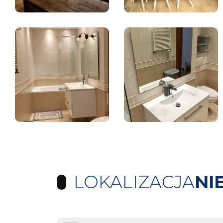
LOKALIZACJA
NI