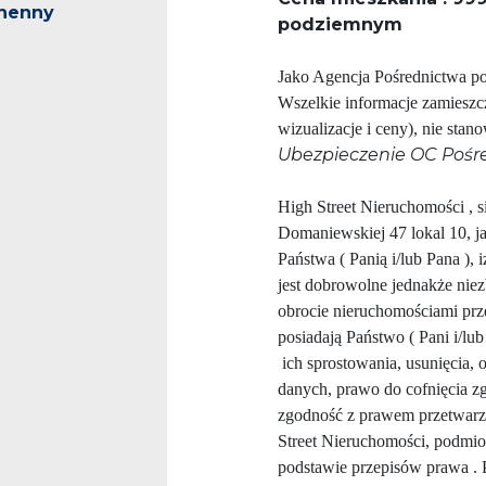
henny
podziemnym
Jako Agencja Pośrednictwa p
Wszelkie informacje zamieszcz
wizualizacje i ceny), nie sta
Ubezpieczenie OC Pośre
High Street Nieruchomości , s
Domaniewskiej 47 lokal 10, j
Państwa ( Panią i/lub Pana ), 
jest dobrowolne jednakże nie
obrocie nieruchomościami prz
posiadają Państwo ( Pani i/lub
ich sprostowania, usunięcia, 
danych, prawo do cofnięcia
zgodność z prawem przetwarz
Street Nieruchomości, podmi
podstawie przepisów prawa . 