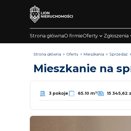
Strona główna
O firmie
Oferty
Zgłoszenia
Strona główna
Oferty
Mieszkania
Sprzedaż
Mieszkanie na s
3 pokoje
65.10 m²
15 345,62 