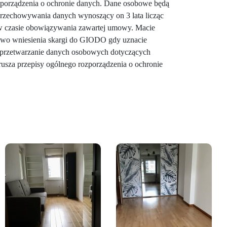
ozporządzenia o ochronie danych. Dane osobowe będą
rzechowywania danych wynoszący on 3 lata licząc
w czasie obowiązywania zawartej umowy. Macie
rawo wniesienia skargi do GIODO gdy uznacie
iż przetwarzanie danych osobowych dotyczących
arusza przepisy ogólnego rozporządzenia o ochronie