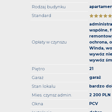
apartame
Rodzaj budynku
Standard
administra
wspólne, 
remontowy
Opłaty w czynszu
ochrona, 
Winda, wo
wywóz nie
wywóz śm
21
Piętro
garaż
Garaż
bardzo do
Stan lokalu
2 200 PLN
Mies. czynsz admin.
PCV
Okna