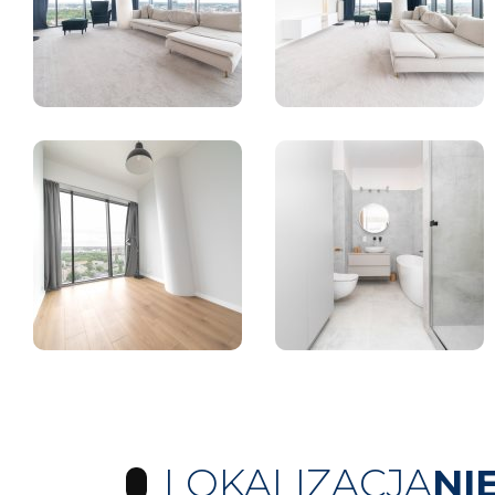
LOKALIZACJA
NI