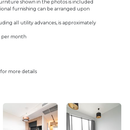
urniture shown in the photos is included
itional furnishing can be arranged upon
uding all utility advances, is approximately
ł per month
for more details