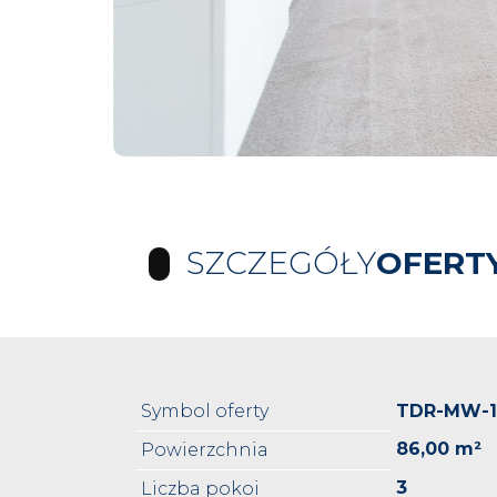
SZCZEGÓŁY
OFERT
Symbol oferty
TDR-MW-1
86,00 m²
Powierzchnia
3
Liczba pokoi