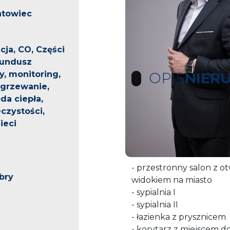
ntowiec
cja, CO, Części
fundusz
, monitoring,
OPIS
NIER
ogrzewanie,
da ciepła,
czystości,
Na wynajem 3 pokojo
ieci
Nieruchomość o powier
- przestronny salon z o
bry
widokiem na miasto
- sypialnia I
- sypialnia II
- łazienka z prysznicem
- korytarz z miejscem 