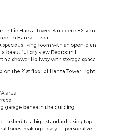
tment in Hanza Tower A modern 86 sqm
 rent in Hanza Tower.
A spacious living room with an open-plan
d a beautiful city view Bedroom I
th a shower Hallway with storage space
 on the 21st floor of Hanza Tower, right
:
PA area
rrace
g garage beneath the building
finished to a high standard, using top-
tral tones, making it easy to personalize