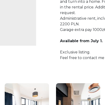
and turn into a home. F
in the rental price. Add
request.
Administrative rent, incl
2200 PLN.
Garage extra pay 1000z
Available from July 1.
Exclusive listing.
Feel free to contact me 