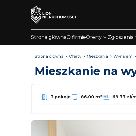
Strona główna
O firmie
Oferty
Zgłoszenia
Strona główna
Oferty
Mieszkania
Wynajem
Mieszkanie na 
3 pokoje
86.00 m²
69,77 zł/