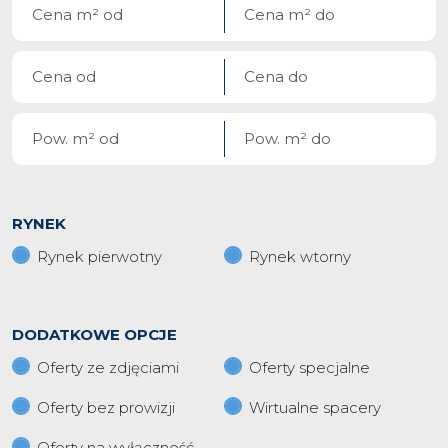
RYNEK
Rynek pierwotny
Rynek wtorny
DODATKOWE OPCJE
Oferty ze zdjęciami
Oferty specjalne
Oferty bez prowizji
Wirtualne spacery
Oferty na wyłączność