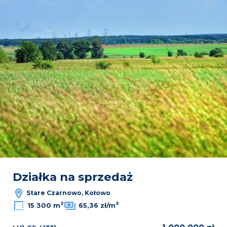
Działka na sprzedaż
Stare Czarnowo, Kołowo
2
2
15 300 m
65,36 zł/m