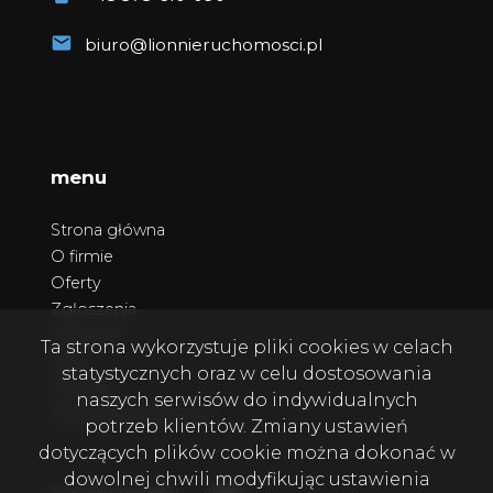
biuro@lionnieruchomosci.pl
menu
Strona główna
O firmie
Oferty
Zgłoszenia
Ulubione
Ta strona wykorzystuje pliki cookies w celach
Blog
statystycznych oraz w celu dostosowania
Kontakt
naszych serwisów do indywidualnych
Polityka prywatności
potrzeb klientów. Zmiany ustawień
dotyczących plików cookie można dokonać w
dowolnej chwili modyfikując ustawienia