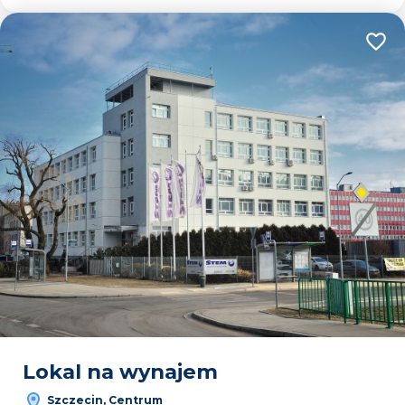
Dodaj
Lokal na wynajem
Szczecin, Centrum