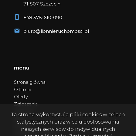
71-507 Szczecin
+48 575-610-090
biuro@lionnieruchomosci.pl
menu
Strona główna
O firmie
Oferty
Zgłoszenia
Ulubione
Ta strona wykorzystuje pliki cookies w celach
Blog
statystycznych oraz w celu dostosowania
Kontakt
naszych serwisów do indywidualnych
Polityka prywatności