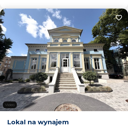
Dodaj
Video
Lokal na wynajem