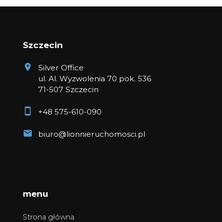
Szczecin
Silver Office
ul. Al. Wyzwolenia 70 pok. 536
71-507 Szczecin
+48 575-610-090
biuro@lionnieruchomosci.pl
menu
Strona główna