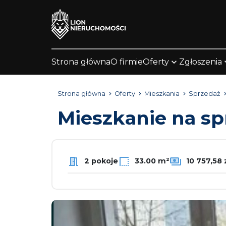
Strona główna
O firmie
Oferty
Zgłoszenia
Strona główna
Oferty
Mieszkania
Sprzedaż
Mieszkanie na s
2 pokoje
33.00 m²
10 757,58 