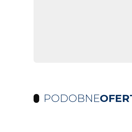
PODOBNE
OFER