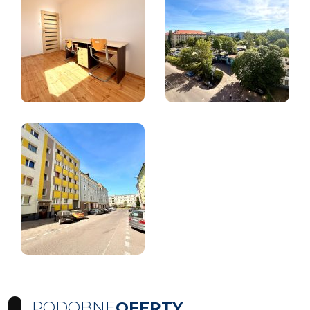
PODOBNE
OFERTY