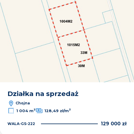
Działka na sprzedaż
Chojna
2
2
1 004 m
128,49 zł/m
129 000 zł
WALA-GS-222