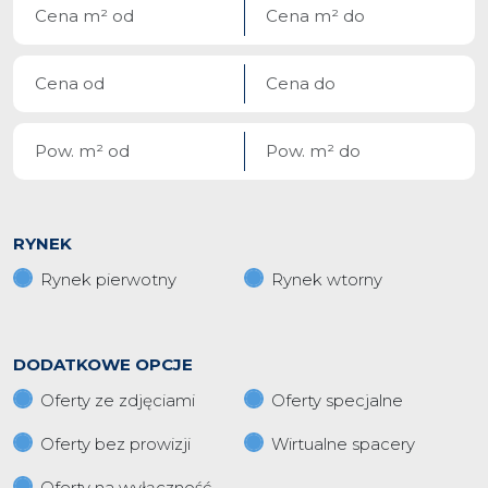
RYNEK
Rynek pierwotny
Rynek wtorny
DODATKOWE OPCJE
Oferty ze zdjęciami
Oferty specjalne
Oferty bez prowizji
Wirtualne spacery
Oferty na wyłączność