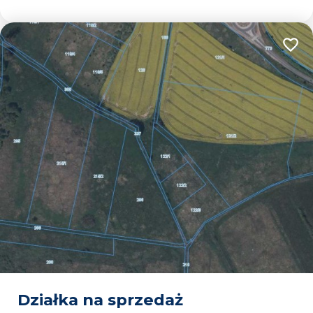
Dodaj
Działka na sprzedaż