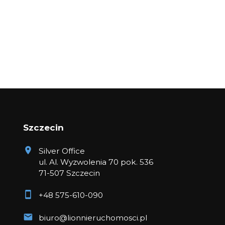
Szczecin
Silver Office
ul. Al. Wyzwolenia 70 pok. 536
71-507 Szczecin
+48 575-610-090
biuro@lionnieruchomosci.pl