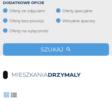
DODATKOWE OPCJE
Oferty ze zdjęciami
Oferty specjalne
Oferty bez prowizji
Wirtualne spacery
Oferty na wyłączność
SZUKAJ
MIESZKANIA
DRZYMALY
tabela
lista