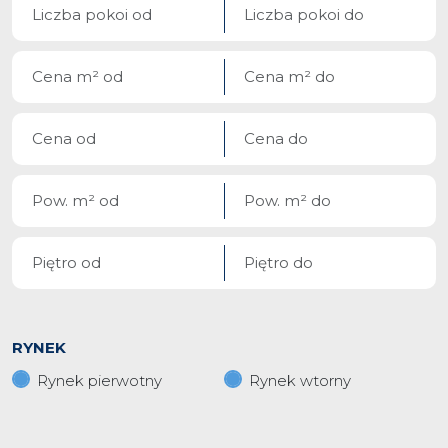
RYNEK
Rynek pierwotny
Rynek wtorny