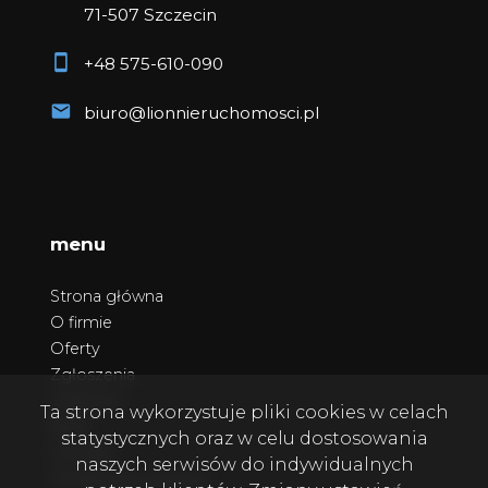
71-507 Szczecin
+48 575-610-090
biuro@lionnieruchomosci.pl
menu
Strona główna
O firmie
Oferty
Zgłoszenia
Ulubione
Ta strona wykorzystuje pliki cookies w celach
Blog
statystycznych oraz w celu dostosowania
Kontakt
naszych serwisów do indywidualnych
Polityka prywatności