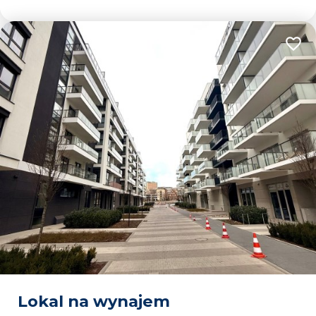
Dodaj
Lokal na wynajem