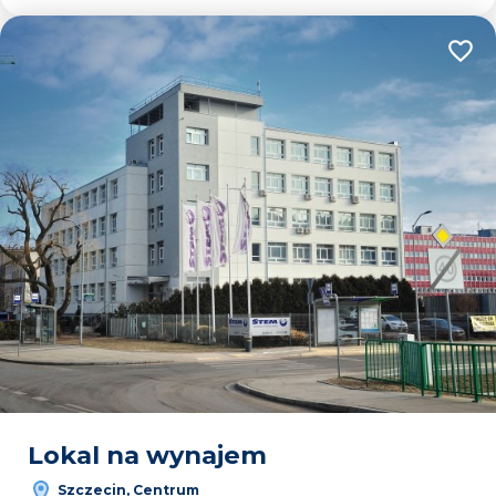
Dodaj
Lokal na wynajem
Szczecin, Centrum