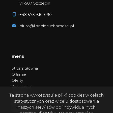
71-507 Szczecin
+48 575-610-090
biuro@lionnieruchomosci.pl
menu
Strona główna
O firmie
Oferty
Zgłoszenia
Ulubione
Ta strona wykorzystuje pliki cookies w celach
Blog
statystycznych oraz w celu dostosowania
Kontakt
naszych serwisów do indywidualnych
Polityka prywatności