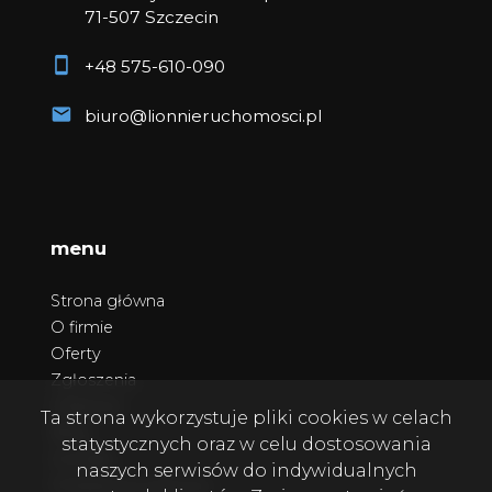
71-507 Szczecin
+48 575-610-090
biuro@lionnieruchomosci.pl
menu
Strona główna
O firmie
Oferty
Zgłoszenia
Ulubione
Ta strona wykorzystuje pliki cookies w celach
Blog
statystycznych oraz w celu dostosowania
Kontakt
naszych serwisów do indywidualnych
Polityka prywatności