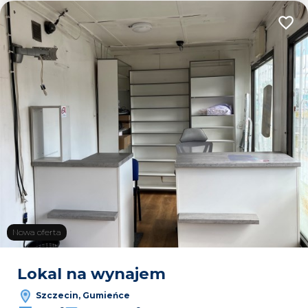
Dodaj
Nowa oferta
Lokal na wynajem
Szczecin, Gumieńce