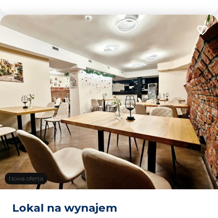
Dodaj
Nowa oferta
Lokal na wynajem