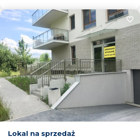
Dodaj
Lokal na sprzedaż