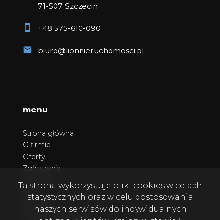
71-507 Szczecin
+48 575-610-090
biuro@lionnieruchomosci.pl
menu
Strona główna
O firmie
Oferty
Zgłoszenia
Ulubione
Ta strona wykorzystuje pliki cookies w celach
Blog
statystycznych oraz w celu dostosowania
Kontakt
naszych serwisów do indywidualnych
Polityka prywatności