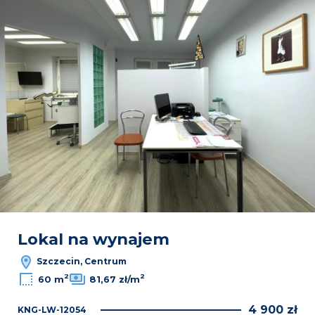
Lokal na wynajem
Szczecin, Centrum
2
2
60 m
81,67 zł/m
4 900 zł
KNG-LW-12054