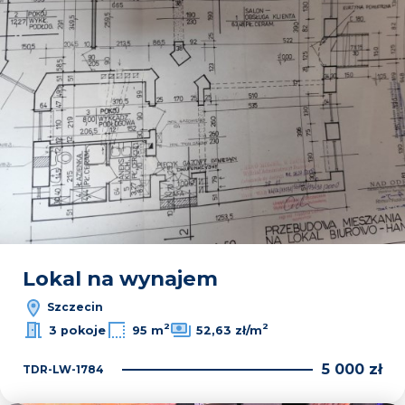
Lokal na wynajem
Szczecin
2
2
3 pokoje
95 m
52,63 zł/m
5 000 zł
TDR-LW-1784