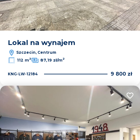
Lokal na wynajem
Szczecin, Centrum
2
2
112 m
87,19 zł/m
9 800 zł
KNG-LW-12184
Dodaj